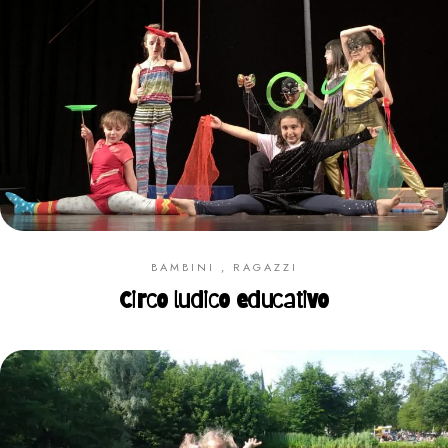
BAMBINI , RAGAZZI
Circo ludico educativo