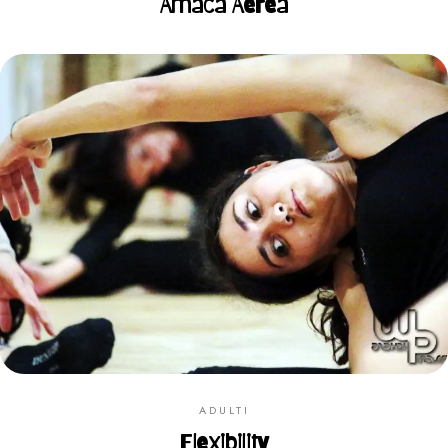
Amaca Aerea
ADULTI
Flexibility