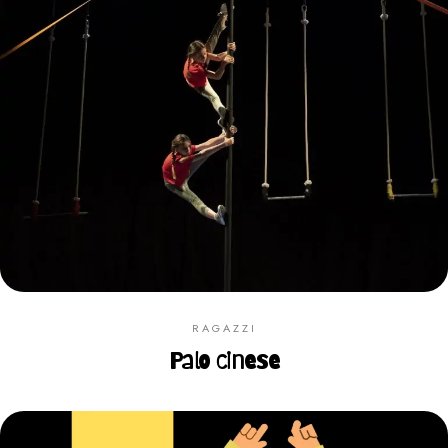
RAGAZZI
Palo cinese