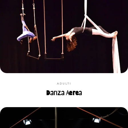
ADULTI
Danza Aerea