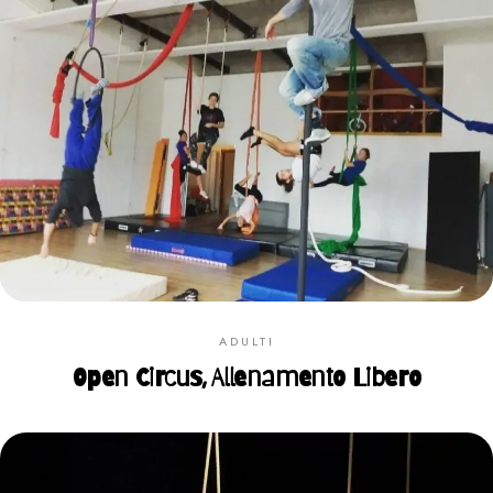
ADULTI
Open Circus, Allenamento Libero