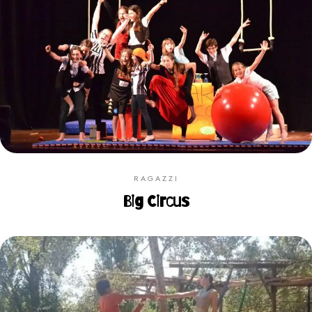
RAGAZZI
Big Circus