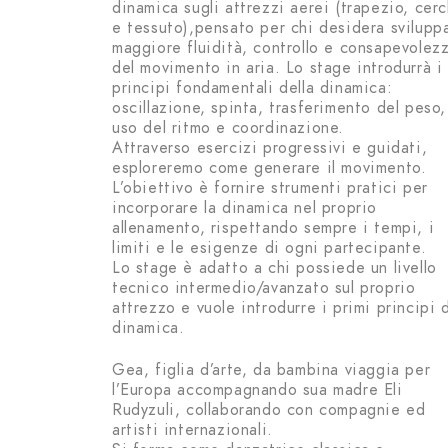
dinamica sugli attrezzi aerei (trapezio, cer
e tessuto),pensato per chi desidera svilupp
maggiore fluidità, controllo e consapevolez
del movimento in aria. Lo stage introdurrà i
principi fondamentali della dinamica:
oscillazione, spinta, trasferimento del peso,
uso del ritmo e coordinazione.
Attraverso esercizi progressivi e guidati,
esploreremo come generare il movimento.
L’obiettivo è fornire strumenti pratici per
incorporare la dinamica nel proprio
allenamento, rispettando sempre i tempi, i
limiti e le esigenze di ogni partecipante.
Lo stage è adatto a chi possiede un livello
tecnico intermedio/avanzato sul proprio
attrezzo e vuole introdurre i primi principi 
dinamica.
Gea, figlia d’arte, da bambina viaggia per
l’Europa accompagnando sua madre Eli
Rudyzuli, collaborando con compagnie ed
artisti internazionali.