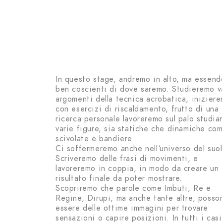
In questo stage, andremo in alto, ma essend
ben coscienti di dove saremo. Studieremo v
argomenti della tecnica acrobatica, inizier
con esercizi di riscaldamento, frutto di una
ricerca personale lavoreremo sul palo studi
varie figure, sia statiche che dinamiche co
scivolate e bandiere.
Ci soffermeremo anche nell‘universo del suol
Scriveremo delle frasi di movimenti, e
lavoreremo in coppia, in modo da creare un
risultato finale da poter mostrare.
Scopriremo che parole come Imbuti, Re e
Regine, Dirupi, ma anche tante altre, posso
essere delle ottime immagini per trovare
sensazioni o capire posizioni. In tutti i casi