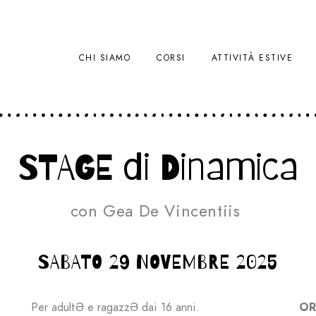
CHI SIAMO
CORSI
ATTIVITÀ ESTIVE
STAGE di Dinamica
con Gea De Vincentiis
SABATO 29 NOVEMBRE 2025
Per adultƏ e ragazzƏ dai 16 anni.
OR