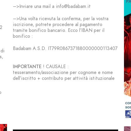
–>Inviare una mail a info@badabam.it
–>Una volta ricevuta la conferma, per la vostra
iscrizione, potrete procedere al pagamento
 2
tramite bonifico bancario. Ecco l’IBAN per il
bonifico :
Badabam A.S.D. IT79R0867371880000000113407
 di
s,
IMPORTANTE
! CAUSALE :
tesseramento/associazione per cognome e nome
dell’iscritto + contributo per attività istituzionale
o