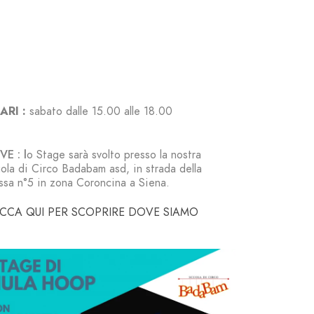
ARI :
sabato
dalle 15.00 alle 18.00
E : l
o Stage sarà svolto presso la nostra
ola di Circo Badabam asd, in strada della
ssa n°5 in zona Coroncina a Siena.
ICCA QUI PER SCOPRIRE DOVE SIAMO