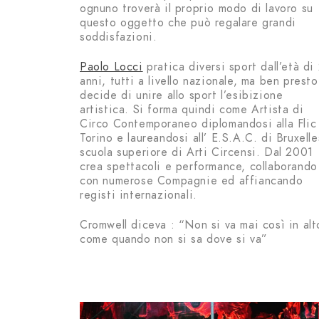
ognuno troverà il proprio modo di lavoro su
questo oggetto che può regalare grandi
soddisfazioni.
Paolo Locci
pratica diversi sport dall’età di
anni, tutti a livello nazionale, ma ben presto
decide di unire allo sport l’esibizione
artistica. Si forma quindi come Artista di
Circo Contemporaneo diplomandosi alla Flic
Torino e laureandosi all’ E.S.A.C. di Bruxelle
scuola superiore di Arti Circensi.
Dal 2001
crea spettacoli e performance, collaborando
con numerose Compagnie ed affiancando
registi internazionali.
Cromwell diceva : “Non si va mai così in alt
come quando non si sa dove si va”