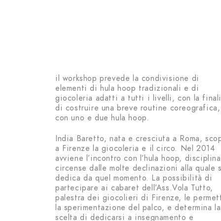
il workshop prevede la condivisione di
elementi di hula hoop tradizionali e di
giocoleria adatti a tutti i livelli, con la final
di costruire una breve routine coreografica,
con uno e due hula hoop.
India Baretto, nata e cresciuta a Roma, sco
a Firenze la giocoleria e il circo. Nel 2014
avviene l’incontro con l’hula hoop, disciplina
circense dalle molte declinazioni alla quale s
dedica da quel momento. La possibilità di
partecipare ai cabaret dell’Ass.Vola Tutto,
palestra dei giocolieri di Firenze, le permet
la sperimentazione del palco, e determina la
scelta di dedicarsi a insegnamento e