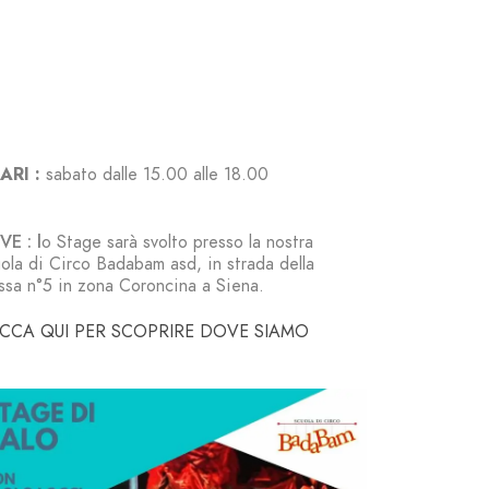
ARI :
sabato
dalle 15.00 alle 18.00
E : l
o Stage sarà svolto presso la nostra
ola di Circo Badabam asd, in strada della
ssa n°5 in zona Coroncina a Siena.
ICCA QUI PER SCOPRIRE DOVE SIAMO