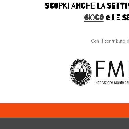
SCOPRI ANCHE LA SETTI
GIOCO
e LE S
Con
il contributo 