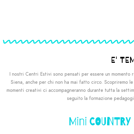
E' TE
I nostri Centri Estivi sono pensati per essere un momento r
Siena, anche per chi non ha mai fatto circo. Scopriremo le ar
momenti creativi ci accompagneranno durante tutta la setti
seguito la formazione pedagogico
Mini COUNTRY 