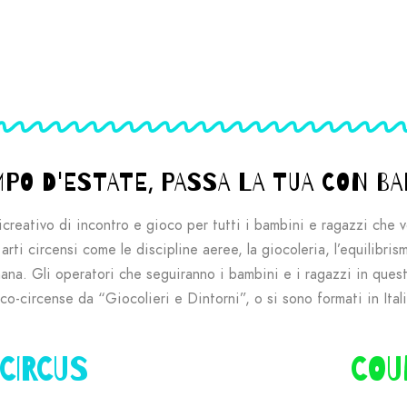
MPO D'ESTATE, PASSA LA TUA CON B
icreativo di incontro e gioco per tutti i bambini e ragazzi che v
ti circensi come le discipline aeree, la giocoleria, l’equilibrism
mana.
Gli operatori che seguiranno i bambini e i ragazzi in questa
-circense da “Giocolieri e Dintorni”, o si sono formati in Italia
CIRCUS
COU