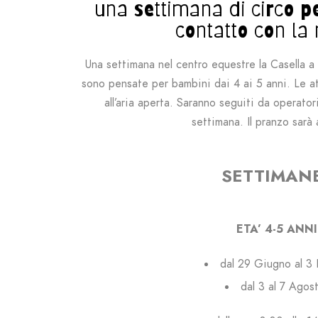
una settimana di circo per
contatto con la
Una settimana nel centro equestre la Casella a 
sono pensate per bambini dai 4 ai 5 anni. Le at
all’aria aperta. Saranno seguiti da operatori
settimana.
I
l pranzo sarà 
SETTIMAN
ETA’ 4-5 ANNI
dal 29 Giugno al 3 
dal 3 al 7 Agos