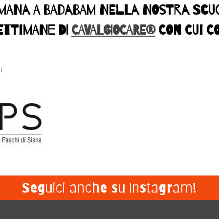
MANA A BADABAM NELLA NOSTRA SCUOL
ETTIMANE DI
CAVALGIOCARE®
CON CUI C
di
Seguici anche su Instagram!