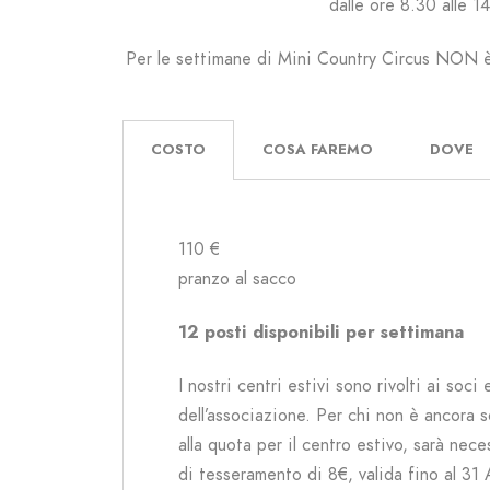
dalle ore 8.30 alle 1
Per le settimane di Mini Country Circus NON è
COSTO
COSA FAREMO
DOVE
110 €
pranzo al sacco
12 posti disponibili per settimana
I nostri centri estivi sono rivolti ai soci 
dell’associazione. Per chi non è ancora s
alla quota per il centro estivo, sarà nece
di tesseramento di
8€,
valida fino al 31