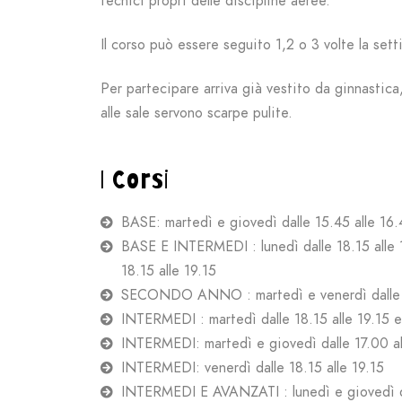
tecnici propri delle discipline aeree.
Il corso può essere seguito 1,2 o 3 volte la sett
Per partecipare arriva già vestito da ginnastic
alle sale servono scarpe pulite.
I Corsi
BASE:
martedì e giovedì dalle 15.45 alle 16.
BASE E INTERMEDI : lunedì dalle 18.15 alle 1
18.15 alle 19.15
SECONDO ANNO : martedì e venerdì dalle 1
INTERMEDI : martedì dalle 18.15 alle 19.15
e
INTERMEDI: martedì e giovedì dalle 17.00 a
INTERMEDI: venerdì dalle 18.15 alle 19.15
INTERMEDI E AVANZATI : lunedì e giovedì da