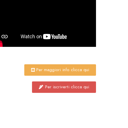
Per maggiori info clicca qui
Per iscriverti clicca qui