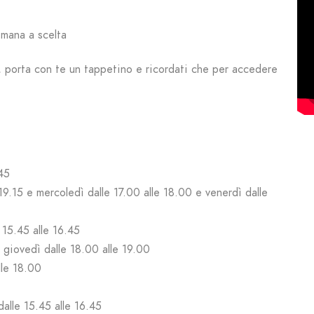
imana a scelta
a, porta con te un tappetino e ricordati che per accedere
45
9.15 e mercoledì dalle 17.00 alle 18.00 e venerdì dalle
5.45 alle 16.45
 giovedì dalle 18.00 alle 19.00
lle 18.00
lle 15.45 alle 16.45