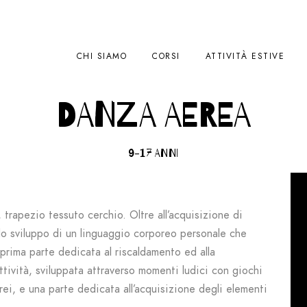
CHI SIAMO
CORSI
ATTIVITÀ ESTIVE
DANZA AEREA
9-17 ANNI
, trapezio tessuto cerchio. Oltre all’acquisizione di
llo sviluppo di un linguaggio corporeo personale che
a prima parte dedicata al riscaldamento ed alla
tività, sviluppata attraverso momenti ludici con giochi
rei, e una parte dedicata all’acquisizione degli elementi