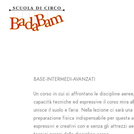
BASE-INTERMEDI-AVANZATI
Un corso in cui si affrontano le discipline aeree
capacità tecniche ed espressive il corso mira a
unisce il suolo e l’aria. Nella lezione ci sarà un
preparazione fisica indispensabile per questa at
espressivi e creativi con e senza gli attrezzi ae