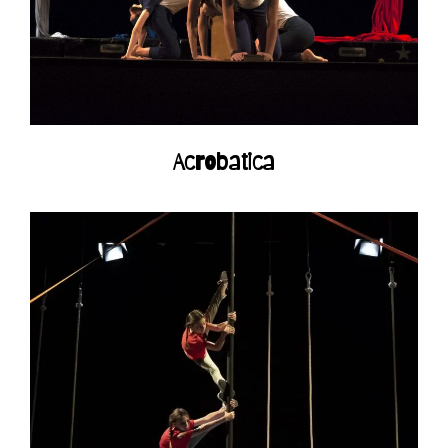
Acrobatica