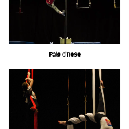
Palo cinese