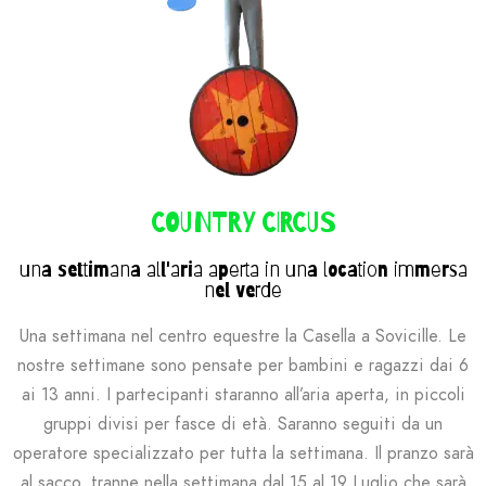
COUNTRY CIRCUS
una settimana all'aria aperta in una location immersa
nel verde
Una settimana nel centro equestre la Casella a Sovicille. Le
nostre settimane sono pensate per bambini e ragazzi dai 6
ai 13 anni. I partecipanti staranno all’aria aperta, in piccoli
gruppi divisi per fasce di età. Saranno seguiti da un
operatore specializzato per tutta la settimana.
I
l pranzo sarà
al sacco,
tranne nella settimana dal 15 al 19 Luglio che sarà