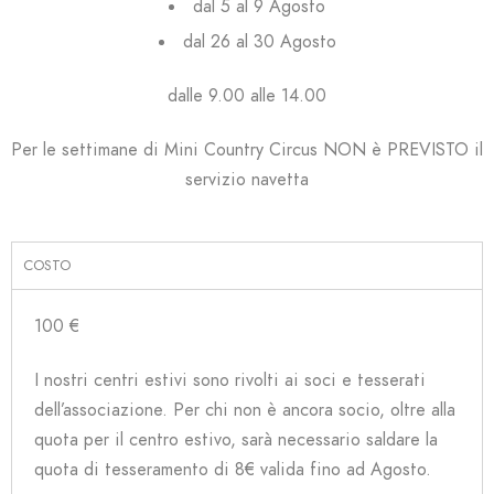
dal 5 al 9 Agosto
dal 26 al 30 Agosto
dalle 9.00 alle 14.00
Per le settimane di Mini Country Circus NON è PREVISTO il
servizio navetta
COSTO
100 €
I nostri centri estivi sono rivolti ai soci e tesserati
dell’associazione. Per chi non è ancora socio, oltre alla
quota per il centro estivo, sarà necessario saldare la
quota di tesseramento di 8€ valida fino ad Agosto.