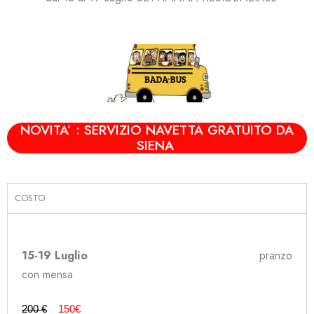
NOVITA’ : SERVIZIO
NAVETTA GRATUITO DA
SIENA
COSTO
15-19 Luglio
pranzo
con mensa
200 €
150€ 