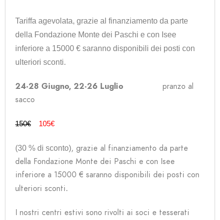
Tariffa 
agevolata, g
razie al finanziamento da parte 
della Fondazione Monte dei Paschi e con Isee 
inferiore a 15000 € saranno disponibili dei posti con 
ulteriori sconti.
24-28 Giugno, 22-26 Luglio
pranzo al
sacco
150€
105€
, g
razie al finanziamento da parte 
(30 % di sconto)
della Fondazione Monte dei Paschi e con Isee 
inferiore a 15000 € saranno disponibili dei posti con 
ulteriori sconti
.
I nostri centri estivi sono rivolti ai soci e tesserati