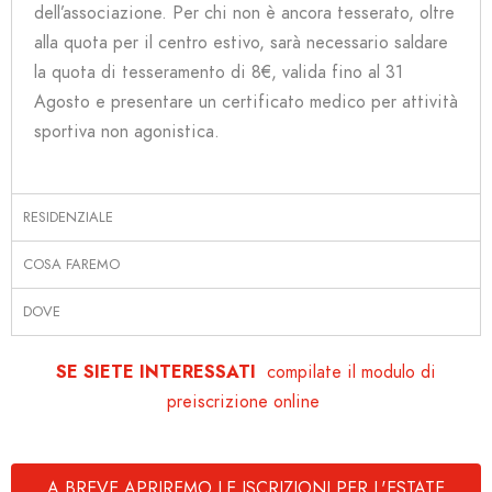
dell’associazione. Per chi non è ancora tesserato, oltre
alla quota per il centro estivo, sarà necessario saldare
la quota di tesseramento di 8€, valida fino al 31
Agosto e presentare un certificato medico per attività
sportiva non agonistica.
RESIDENZIALE
COSA FAREMO
DOVE
SE SIETE INTERESSATI
compilate il modulo di
preiscrizione online
A BREVE APRIREMO LE ISCRIZIONI PER L'ESTATE