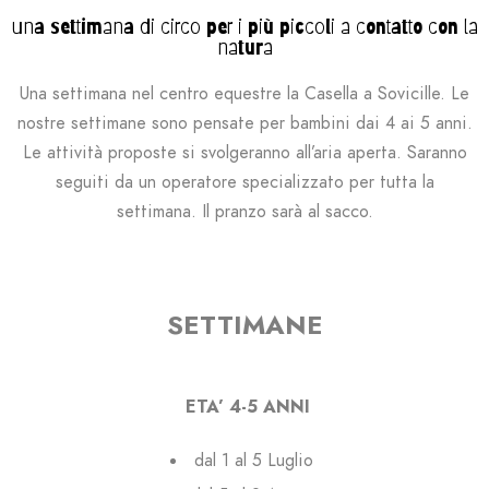
una settimana di circo per i più piccoli a contatto con la
natura
Una settimana nel centro equestre la Casella a Sovicille. Le
nostre settimane sono pensate per bambini dai 4 ai 5 anni.
Le attività proposte si svolgeranno all’aria aperta. Saranno
seguiti da un operatore specializzato per tutta la
settimana.
I
l pranzo sarà al sacco.
SETTIMANE
ETA’ 4-5 ANNI
dal 1 al 5 Luglio