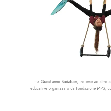
–> Quest’anno Badabam, insieme ad altre ass
educative organizzato da Fondazione MPS, co