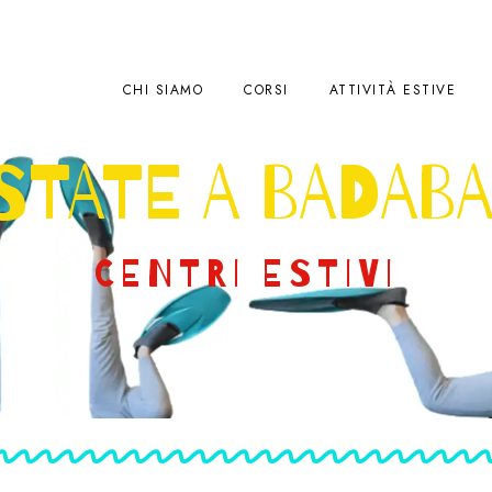
CHI SIAMO
CORSI
ATTIVITÀ ESTIVE
STATE A BADAB
CENTRI ESTIVI