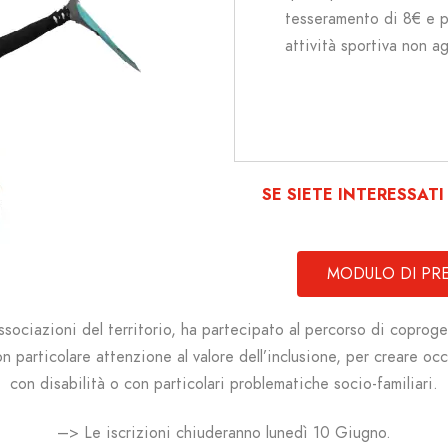
tesseramento di 8€
e p
attività sportiva non a
SE SIETE INTERESSAT
MODULO DI PRE
ociazioni del territorio, ha partecipato al
percorso di coproget
n particolare attenzione
al valore dell’inclusione, per creare
occa
con disabilità o con particolari
problematiche socio-familiari.
–> Le iscrizioni chiuderanno lunedì 10 Giugno.