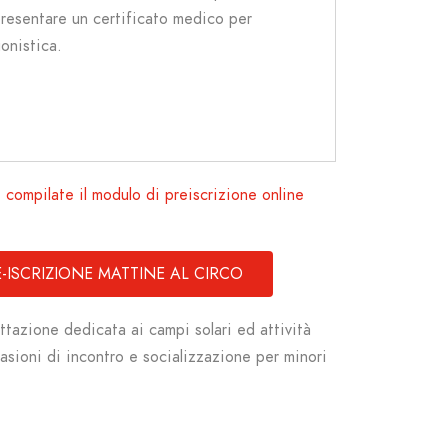
resentare un certificato medico per
gonistica.
I
compilate il modulo di preiscrizione online
-ISCRIZIONE MATTINE AL CIRCO
tazione dedicata ai campi solari ed attività
sioni di incontro e socializzazione per minori