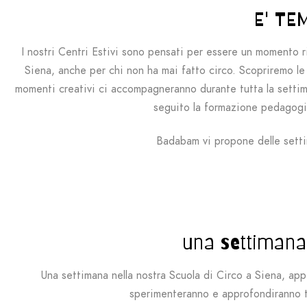
E' TE
I nostri Centri Estivi sono pensati per essere un momento r
Siena, anche per chi non ha mai fatto circo. Scopriremo le ar
momenti creativi ci accompagneranno durante tutta la setti
seguito la formazione pedagogico
Badabam vi propone delle settim
una settimana 
Una settimana nella nostra Scuola di Circo a Siena, app
sperimenteranno e approfondiranno tu