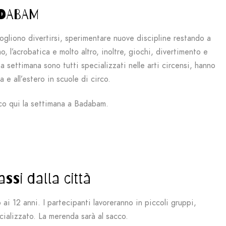
ADABAM
ogliono divertirsi, sperimentare nuove discipline restando a
o, l’acrobatica e molto altro, inoltre, giochi, divertimento e
 settimana sono tutti specializzati nelle arti circensi, hanno
 e all’estero in scuole di circo.
co qui la settimana a Badabam.
ssi dalla città
i 12 anni. I partecipanti lavoreranno in piccoli gruppi,
cializzato. La merenda sarà al sacco.