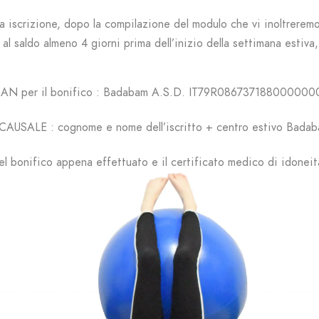
ra iscrizione, dopo la compilazione del modulo che vi inoltrerem
l saldo almeno 4 giorni prima dell’inizio della settimana estiva
BAN per il bonifico : Badabam A.S.D.
IT79R086737188000000
CAUSALE : cognome e nome dell’iscritto + centro estivo Bada
del bonifico appena effettuato e il certificato medico di idoneit