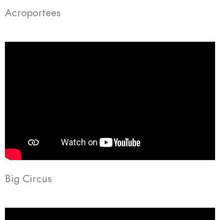
Acroportees
Big Circus