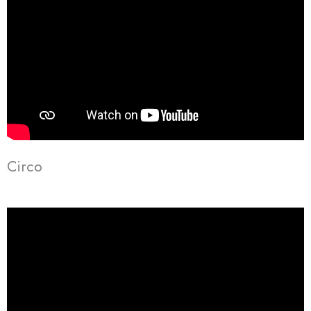
Circo