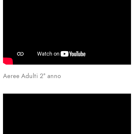
Aeree Adulti 2° anno