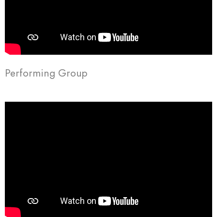
Performing Group