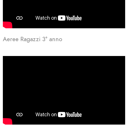
Aeree Ragazzi 3° anno