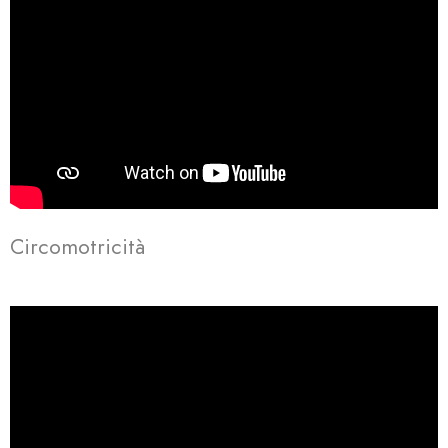
Circomotricità