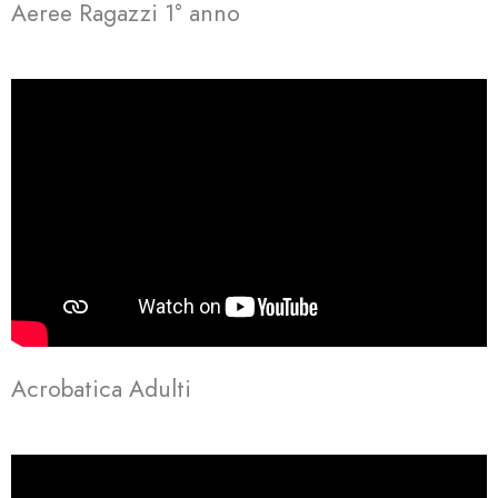
Aeree Ragazzi 1° anno
Acrobatica Adulti