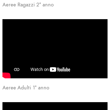
Aeree Ragazzi 2° anno
Aeree Adulti 1° anno