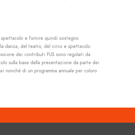
o spettacolo e fornire quindi sostegno
lla danza, del teatro, del circo e spettacolo
ncessione dei contributi FUS sono regolati da
acolo sulla base della presentazione da parte dei
censi nonché di un programma annuale per coloro