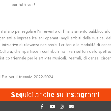
per tutti voi !
italiano per regolare l’intervento di finanziamento pubblico all
rganismi e imprese italiani operanti negli ambiti della musica, de
 iniziative di rilevanza nazionale. I criteri e le modalità di co
Cultura, che ripartisce i contributi tra i vari settori dello spett
istico triennale per le attività musicali, teatrali, di danza, cir
l Fus per il triennio 2022-2024.
Seguici anche su Instagram!