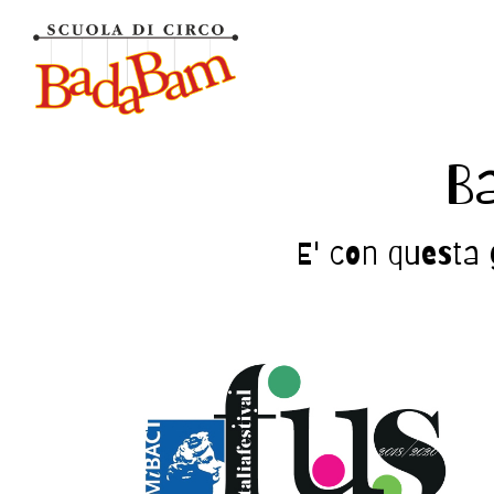
Ba
E' con questa 