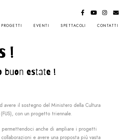
PROGETTI
EVENTI
SPETTACOLI
CONTATTI
s !
o buon estate !
ad avere il sostegno del Ministero della Cultura
 (FUS), con un progetto triennale.
à, permettendoci anche di ampliare i progetti
e collaborazioni e avere una proposta più vasta