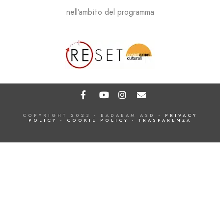
nell’ambito del programma
COPYRIGHT 2023 - BADABAM ASD -
PRIVACY
POLICY
-
COOKIE POLICY
-
TRASPARENZA