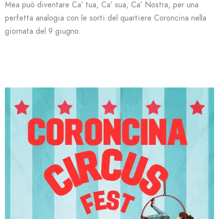
Mea può diventare Ca’ tua, Ca’ sua, Ca’ Nostra, per una
perfetta analogia con le sorti del quartiere Coroncina nella
giornata del 9 giugno.