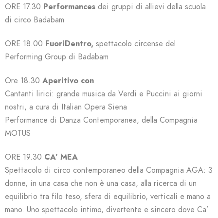
ORE 17.30
Performances
dei gruppi di allievi della scuola
di circo Badabam
ORE 18.00
FuoriDentro,
spettacolo circense del
Performing Group di Badabam
Ore 18.30
Aperitivo con
C
antanti lirici: g
rande musica da Verdi e Puccini ai giorni
nostri,
a cura di Italian Opera Siena
Performance di Danza Contemporanea, della Compagnia
MOTUS
ORE 19.30
CA’ MEA
Spettacolo di circo contemporaneo della Compagnia AGA:
3
donne, in una casa che non è una casa, alla ricerca di un
equilibrio tra filo teso, sfera di equilibrio, verticali e mano a
mano.
Uno spettacolo intimo, divertente e sincero dove Ca’