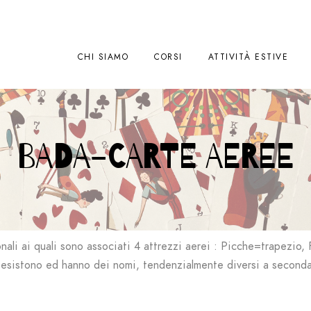
CHI SIAMO
CORSI
ATTIVITÀ ESTIVE
BADA-CARTE AEREE
onali ai quali sono associati 4 attrezzi aerei :
Picche=trapezio,
 esistono ed hanno dei nomi, tendenzialmente diversi a seconda 