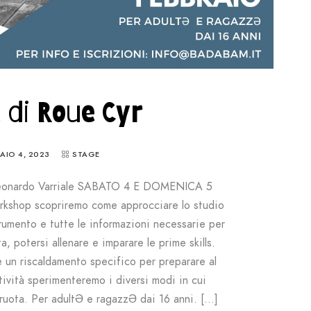
 di Roue Cyr
AIO 4, 2023
STAGE
eonardo Varriale SABATO 4 E DOMENICA 5
kshop scopriremo come approcciare lo studio
strumento e tutte le informazioni necessarie per
a, potersi allenare e imparare le prime skills.
e un riscaldamento specifico per preparare al
tività sperimenteremo i diversi modi in cui
 ruota. Per adultƏ e ragazzƏ dai 16 anni. […]