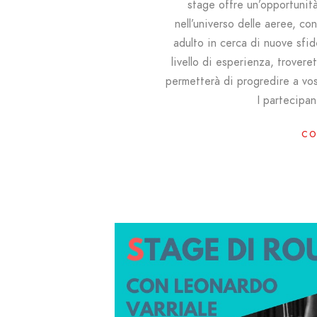
stage offre un’opportunit
nell’universo delle aeree, co
adulto in cerca di nuove sfi
livello di esperienza, trover
permetterà di progredire a vos
I partecipan
CO