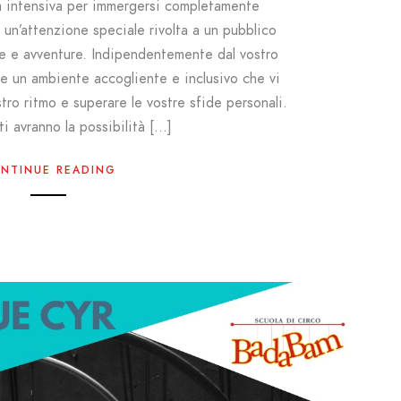
à intensiva per immergersi completamente
n un’attenzione speciale rivolta a un pubblico
de e avventure. Indipendentemente dal vostro
ete un ambiente accogliente e inclusivo che vi
tro ritmo e superare le vostre sfide personali.
ti avranno la possibilità […]
NTINUE READING