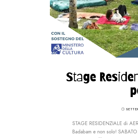
Stage Residen
p
SETTE
STAGE RESIDENZIALE di AERE
Badabam e non solo! SABAT