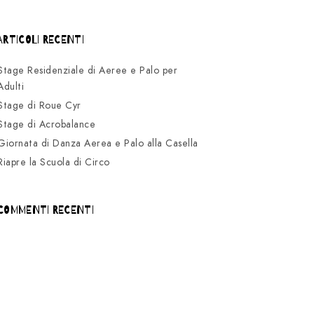
ARTICOLI RECENTI
Stage Residenziale di Aeree e Palo per
Adulti
Stage di Roue Cyr
Stage di Acrobalance
Giornata di Danza Aerea e Palo alla Casella
Riapre la Scuola di Circo
COMMENTI RECENTI