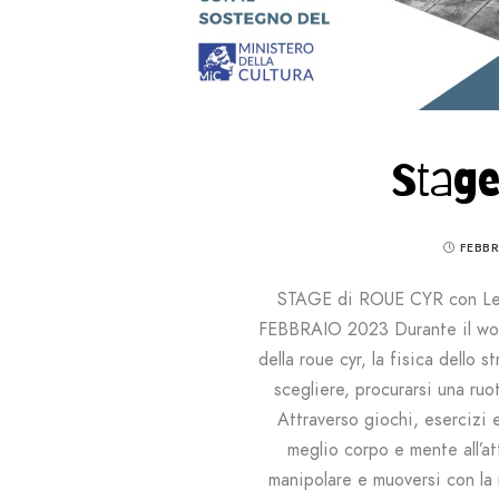
Stage
FEBBR
STAGE di ROUE CYR con L
FEBBRAIO 2023 Durante il wor
della roue cyr, la fisica dello 
scegliere, procurarsi una ruot
Attraverso giochi, esercizi 
meglio corpo e mente all’at
manipolare e muoversi con la