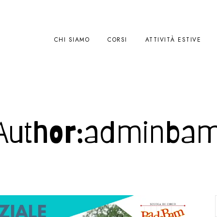
CHI SIAMO
CORSI
ATTIVITÀ ESTIVE
Author:adminba