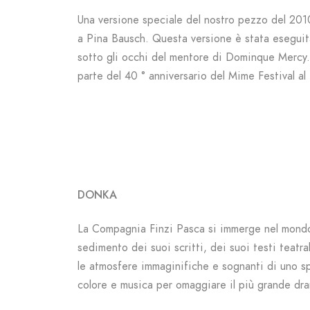
Una versione speciale del nostro pezzo del 201
a Pina Bausch. Questa versione è stata eseguita 
sotto gli occhi del mentore di Dominque Mercy.
parte del 40 ° anniversario del Mime Festival a
DONKA
La Compagnia Finzi Pasca si immerge nel mond
sedimento dei suoi scritti, dei suoi testi teatra
le atmosfere immaginifiche e sognanti di uno s
colore e musica per omaggiare il più grande dr