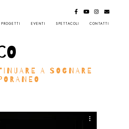
PROGETTI
EVENTI
SPETTACOLI
CONTATTI
co
TINUARE A SOGNARE
MPORANEO